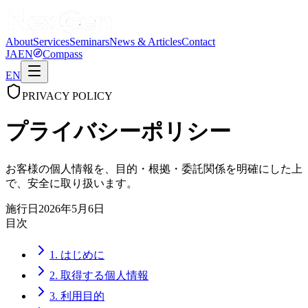
About
Services
Seminars
News & Articles
Contact
JA
EN
Compass
EN
PRIVACY POLICY
プライバシーポリシー
お客様の個人情報を、目的・根拠・委託関係を明確にした上
で、安全に取り扱います。
施行日
2026年5月6日
目次
1. はじめに
2. 取得する個人情報
3. 利用目的