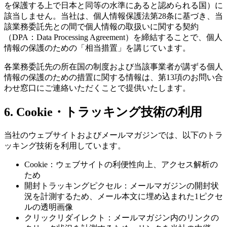
を保護する上で日本と同等の水準にあると認められる国）に
該当しません。当社は、個人情報保護法第28条に基づき、当
該業務委託先との間で個人情報の取扱いに関する契約
（DPA：Data Processing Agreement）を締結することで、個人
情報の保護のための「相当措置」を講じています。
各業務委託先の所在国の制度および当該事業者が講ずる個人
情報の保護のための措置に関する情報は、第13項のお問い合
わせ窓口にご連絡いただくことで提供いたします。
6. Cookie・トラッキング技術の利用
当社のウェブサイトおよびメールマガジンでは、以下のトラ
ッキング技術を利用しています。
Cookie：ウェブサイトの利便性向上、アクセス解析の
ため
開封トラッキングピクセル：メールマガジンの開封状
況を計測するため、メール本文に埋め込まれた1ピクセ
ルの透明画像
クリックリダイレクト：メールマガジン内のリンクの