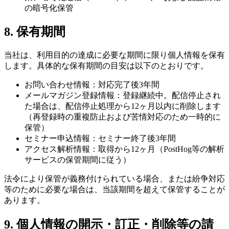
の暗号化保管
8. 保有期間
当社は、利用目的の達成に必要な期間に限り個人情報を保有
します。具体的な保有期間の目安は以下のとおりです。
お問い合わせ情報：対応完了後3年間
メールマガジン登録情報：登録継続中。配信停止され
た場合は、配信停止処理から12ヶ月以内に削除します
（再登録時の重複防止および苦情対応のため一時的に
保管）
セミナー申込情報：セミナー終了後3年間
アクセス解析情報：取得から12ヶ月（PostHog等の解析
サービスの保管期間に従う）
法令により保管が義務付けられている場合、または紛争対応
等のために必要な場合は、当該期間を超えて保管することが
あります。
9. 個人情報の開示・訂正・削除等の請