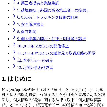
4. 第三者提供と業務委託
5. 越境移転（外国にある第三者への提供）
6. Cookie・トラッキング技術の利用
7. 安全管理措置
8. 保有期間
9. 個人情報の開示・訂正・削除等の請求
10. メールマガジンの配信停止
11. メールマガジンの送付元と取得経路の開示
12. 本ポリシーの改定
13. お問い合わせ窓口
1. はじめに
Nexgen Japan株式会社（以下「当社」といいます）は、お客
様の個人情報を適切に保護することが社会的責務であると認
識し、個人情報の保護に関する法律（以下「個人情報保護
法」といいます）、特定電子メールの送信の適正化等に関す