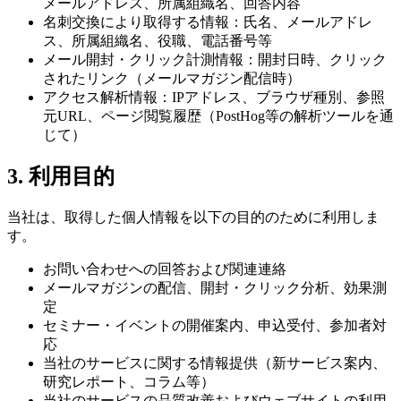
メールアドレス、所属組織名、回答内容
名刺交換により取得する情報：氏名、メールアドレ
ス、所属組織名、役職、電話番号等
メール開封・クリック計測情報：開封日時、クリック
されたリンク（メールマガジン配信時）
アクセス解析情報：IPアドレス、ブラウザ種別、参照
元URL、ページ閲覧履歴（PostHog等の解析ツールを通
じて）
3. 利用目的
当社は、取得した個人情報を以下の目的のために利用しま
す。
お問い合わせへの回答および関連連絡
メールマガジンの配信、開封・クリック分析、効果測
定
セミナー・イベントの開催案内、申込受付、参加者対
応
当社のサービスに関する情報提供（新サービス案内、
研究レポート、コラム等）
当社のサービスの品質改善およびウェブサイトの利用