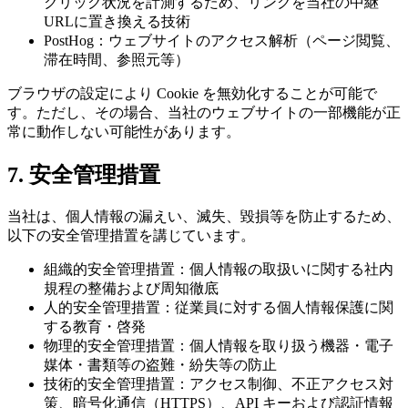
クリック状況を計測するため、リンクを当社の中継
URLに置き換える技術
PostHog：ウェブサイトのアクセス解析（ページ閲覧、
滞在時間、参照元等）
ブラウザの設定により Cookie を無効化することが可能で
す。ただし、その場合、当社のウェブサイトの一部機能が正
常に動作しない可能性があります。
7. 安全管理措置
当社は、個人情報の漏えい、滅失、毀損等を防止するため、
以下の安全管理措置を講じています。
組織的安全管理措置：個人情報の取扱いに関する社内
規程の整備および周知徹底
人的安全管理措置：従業員に対する個人情報保護に関
する教育・啓発
物理的安全管理措置：個人情報を取り扱う機器・電子
媒体・書類等の盗難・紛失等の防止
技術的安全管理措置：アクセス制御、不正アクセス対
策、暗号化通信（HTTPS）、API キーおよび認証情報