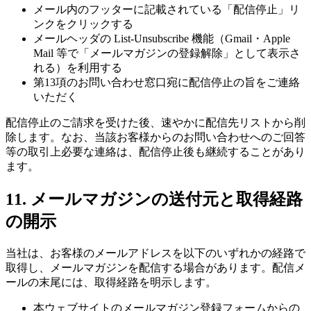
メール内のフッターに記載されている「配信停止」リ
ンクをクリックする
メールヘッダの List-Unsubscribe 機能（Gmail・Apple
Mail 等で「メールマガジンの登録解除」として表示さ
れる）を利用する
第13項のお問い合わせ窓口宛に配信停止の旨をご連絡
いただく
配信停止のご請求を受けた後、速やかに配信先リストから削
除します。なお、当該お客様からのお問い合わせへのご回答
等の取引上必要な連絡は、配信停止後も継続することがあり
ます。
11. メールマガジンの送付元と取得経路
の開示
当社は、お客様のメールアドレスを以下のいずれかの経路で
取得し、メールマガジンを配信する場合があります。配信メ
ールの末尾には、取得経路を明示します。
本ウェブサイトのメールマガジン登録フォームからの