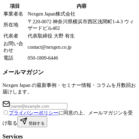
項目
内容
事業者名
Nexgen Japan株式会社
〒220-0072 神奈川県横浜市西区浅間町1-4-3 ウィ
所在地
ザードビル402
代表者
代表取締役 大野 有生
お問い合
contact@nexgen.co.jp
わせ
電話
050-1809-6446
メールマガジン
Nexgen Japan の最新事例・セミナー情報・コラムを月数回お
届けします。
プライバシーポリシー
に同意の上、メールマガジンを受
け取る
登録する
Services