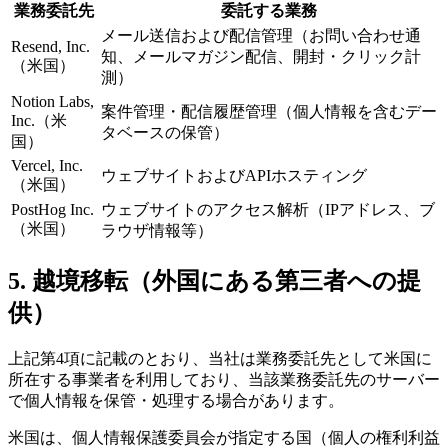
業務委託先
委託する業務
メール送信および配信管理（お問い合わせ通
Resend, Inc.
知、メールマガジン配信、開封・クリック計
（米国）
測）
Notion Labs,
案件管理・配信履歴管理（個人情報を含むデー
Inc.（米
タベースの保管）
国）
Vercel, Inc.
ウェブサイトおよびAPIホスティング
（米国）
PostHog Inc.
ウェブサイトのアクセス解析（IPアドレス、ブ
（米国）
ラウザ情報等）
5. 越境移転（外国にある第三者への提
供）
上記第4項に記載のとおり、当社は業務委託先として米国に
所在する事業者を利用しており、当該業務委託先のサーバー
で個人情報を保管・処理する場合があります。
米国は、個人情報保護委員会が指定する国（個人の権利利益